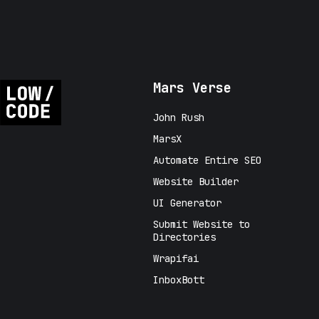
Mars Verse
John Rush
MarsX
Automate Entire SEO
Website Builder
UI Generator
Submit Website to
Directories
Wrapifai
InboxBott