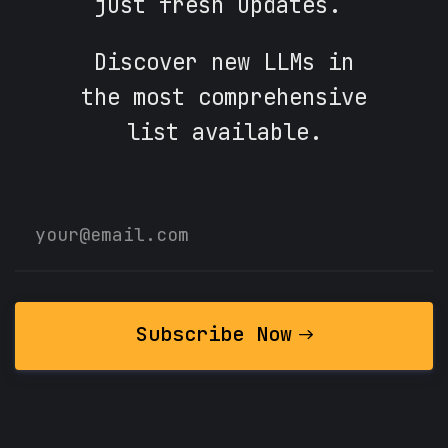
just fresh updates.
Discover new LLMs in
the most comprehensive
list available.
Subscribe Now