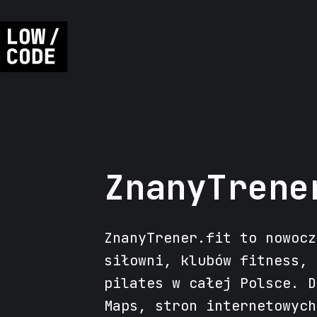
ZnanyTrene
ZnanyTrener.fit to nowocz
siłowni, klubów fitness, 
pilates w całej Polsce. D
Maps, stron internetowych