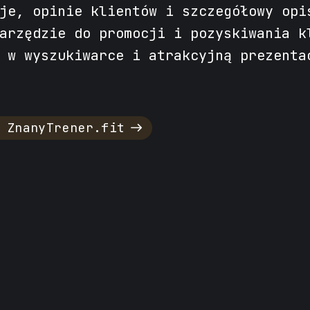
je, opinie klientów i szczegółowy opi
arzędzie do promocji i pozyskiwania k
 w wyszukiwarce i atrakcyjną prezenta
 ZnanyTrener.fit