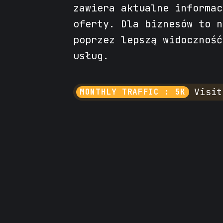
zawiera aktualne informac
oferty. Dla biznesów to n
poprzez lepszą widoczność
usług.
Visit
MONTHLY TRAFFIC : 5K