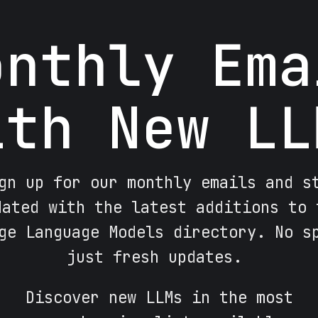
onthly Ema
ith New LL
gn up for our monthly emails and s
dated with the latest additions to 
ge Language Models directory. No s
just fresh updates.
Discover new LLMs in the most