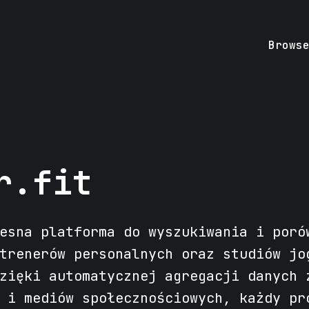
Brows
r.fit
esna platforma do wyszukiwania i poró
trenerów personalnych oraz studiów jo
zięki automatycznej agregacji danych 
 i mediów społecznościowych, każdy pr